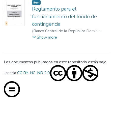
Item
Reglamento para el
funcionamiento del fondo de
contingencia
(
Banco Central de la República Dominicana
,
2003-12-16
)
Administración Monetaria y
Show more
Financiera
;
Junta Monetaria
Los documentos publicados en este repositorio están bajo
licencia
CC BY-NC-ND 2.0