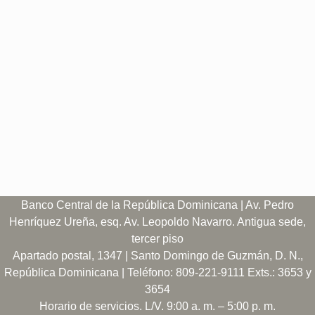
Banco Central de la República Dominicana | Av. Pedro
Henríquez Ureña, esq. Av. Leopoldo Navarro. Antigua sede,
tercer piso
Apartado postal, 1347 | Santo Domingo de Guzmán, D. N.,
República Dominicana | Teléfono: 809-221-9111 Exts.: 3653 y
3654
Horario de servicios. L/V. 9:00 a. m. – 5:00 p. m.