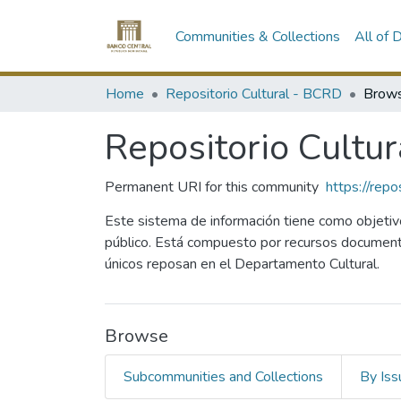
Communities & Collections
All of
Home
Repositorio Cultural - BCRD
Brows
Repositorio Cultu
Permanent URI for this community
https://rep
Este sistema de información tiene como objetivo 
público. Está compuesto por recursos document
únicos reposan en el Departamento Cultural.
Browse
Subcommunities and Collections
By Iss