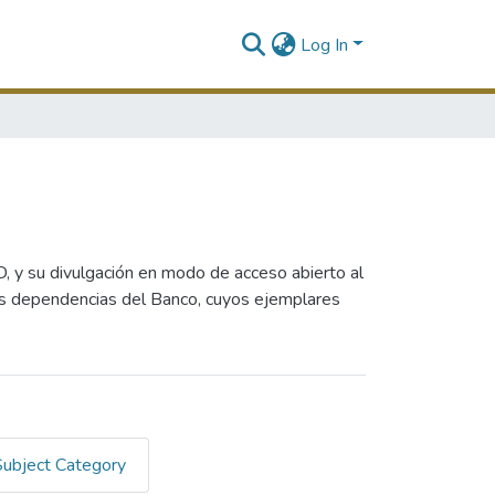
Log In
D, y su divulgación en modo de acceso abierto al
as dependencias del Banco, cuyos ejemplares
Subject Category