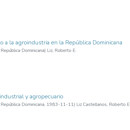
s para el Desarrollo Económico
to a la agroindustria en la República Dominicana
a República Dominicana
)
Liz, Roberto E.
industrial y agropecuario
a República Dominicana
,
1983-11-11
)
Liz Castellanos, Roberto E