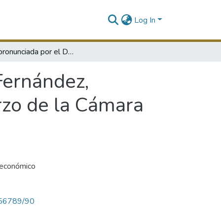
Log In
Charla pronunciada por el Dr. Diógenes H. Fernández, gobernador del Banco Central en el Almuerzo de la Cámara Americana de Comercio
Fernández,
rzo de la Cámara
 económico
3456789/90