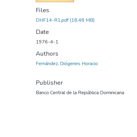
Files
DHF14-R1.pdf
(18.48 MB)
Date
1976-4-1
Authors
Fernández, Diógenes Horacio
Publisher
Banco Central de la República Dominicana