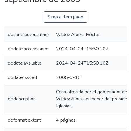
Simple item page
dc.contributor.author
Valdez Albizu, Héctor
dc.date.accessioned
2024-04-24T15:50:10Z
dc.date.available
2024-04-24T15:50:10Z
dc.date.issued
2005-9-10
Cena ofrecida por el gobernador del 
dc.description
Valdez Albizu, en honor del president
Iglesias
dc.format.extent
4 páginas