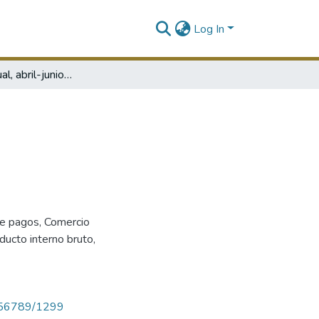
Log In
Boletín mensual, abril-junio de 1990
e pagos
,
Comercio
ducto interno bruto
,
23456789/1299