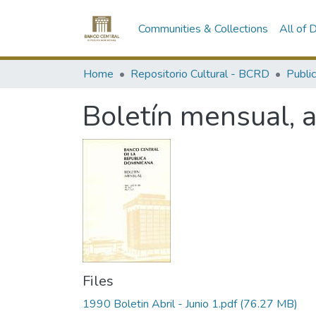
Communities & Collections
All of
Home
Repositorio Cultural - BCRD
Publi
Boletín mensual, a
Files
1990 Boletin Abril - Junio 1.pdf
(76.27 MB)