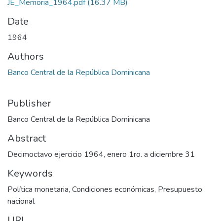
JE_Memoria_1964.pdf
(16.37 MB)
Date
1964
Authors
Banco Central de la República Dominicana
Publisher
Banco Central de la República Dominicana
Abstract
Decimoctavo ejercicio 1964, enero 1ro. a diciembre 31
Keywords
Política monetaria
,
Condiciones económicas
,
Presupuesto
nacional
URI