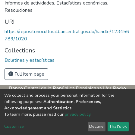
Informes de actividades
,
Estadísticas económicas
,
Resoluciones
URI
https://repositoriocultural.bancentral.gov.do/handle/123456
789/1020
Collections
Boletines y estadísticas
Full item page
Banco Central de la República Dominicana | Av. Pedro
We collect and process your personal information for the
Henríquez Ureña, esq. Av. Leopoldo Navarro. Antigua sede,
following purposes:
Authentication, Preferences,
tercer piso
Acknowledgement and Statistics
.
Apartado postal, 1347 | Santo Domingo de Guzmán, D. N.,
To learn more, please read our
privacy policy
.
República Dominicana | Teléfono: 809-221-9111 Exts.: 3653 y
3654
Customize
Decline
That's ok
Horario de servicios. L/V. 9:00 a. m. – 5:00 p. m.