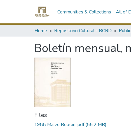
Communities & Collections
All of
Home
Repositorio Cultural - BCRD
Publi
Boletín mensual, 
Files
1988 Marzo Boletin .pdf
(55.2 MB)