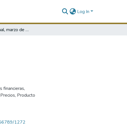
Log In
Boletín mensual, marzo de 1988
s financieras
,
,
Precios
,
Producto
23456789/1272