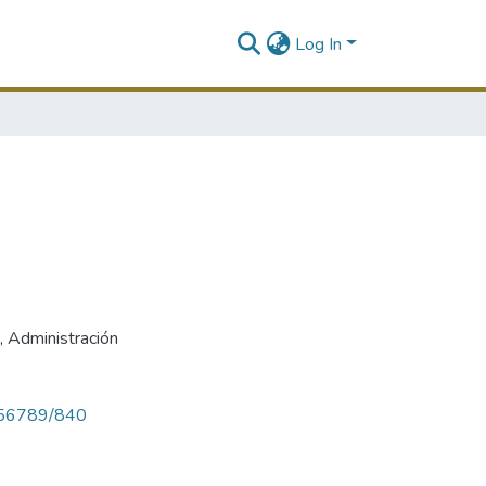
Log In
,
Administración
23456789/840