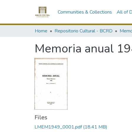
Communities & Collections
All of
Home
Repositorio Cultural - BCRD
Memo
Memoria anual 1
Files
LMEM1949_0001.pdf
(18.41 MB)