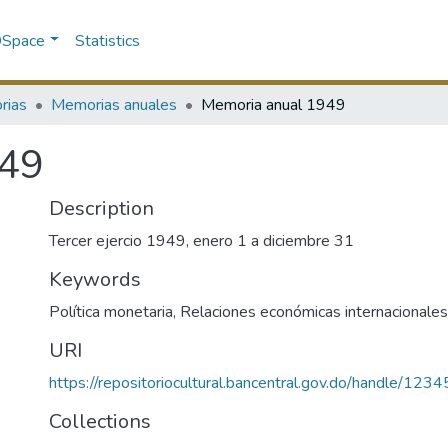
 DSpace
Statistics
rias
Memorias anuales
Memoria anual 1949
949
Description
Tercer ejercio 1949, enero 1 a diciembre 31
Keywords
Política monetaria
,
Relaciones económicas internacionales
URI
https://repositoriocultural.bancentral.gov.do/handle/1
Collections