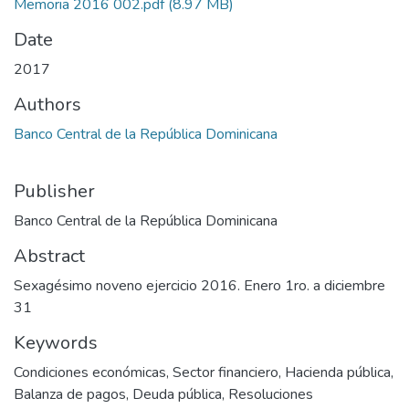
Memoria 2016 002.pdf
(8.97 MB)
Date
2017
Authors
Banco Central de la República Dominicana
Publisher
Banco Central de la República Dominicana
Abstract
Sexagésimo noveno ejercicio 2016. Enero 1ro. a diciembre
31
Keywords
Condiciones económicas
,
Sector financiero
,
Hacienda pública
,
Balanza de pagos
,
Deuda pública
,
Resoluciones