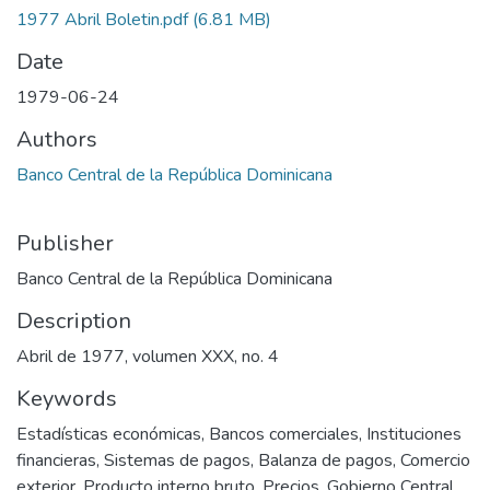
1977 Abril Boletin.pdf
(6.81 MB)
Date
1979-06-24
Authors
Banco Central de la República Dominicana
Publisher
Banco Central de la República Dominicana
Description
Abril de 1977, volumen XXX, no. 4
Keywords
Estadísticas económicas
,
Bancos comerciales
,
Instituciones
financieras
,
Sistemas de pagos
,
Balanza de pagos
,
Comercio
exterior
,
Producto interno bruto
,
Precios
,
Gobierno Central