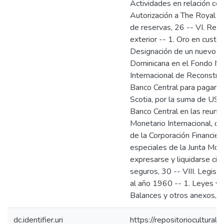
Actividades en relación co
Autorización a The Royal 
de reservas, 26 -- VI. Rel
exterior -- 1. Oro en custodi
Designación de un nuevo su
Dominicana en el Fondo Mon
Internacional de Reconstruc
Banco Central para pagar l
Scotia, por la suma de US$
Banco Central en las reun
Monetario Internacional, d
de la Corporación Financiera
especiales de la Junta Mon
expresarse y liquidarse cie
seguros, 30 -- VIII. Legisl
al año 1960 -- 1. Leyes y r
Balances y otros anexos, 3
dc.identifier.uri
https://repositoriocultur