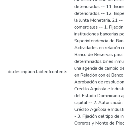
deteriorados -- 11. Inciner
deteriorados -- 12. Inspec
la Junta Monetaria, 21 -- II
comerciales -- 1. Fijación 
instituciones bancarias por
Superintendencia de Bancos
Actividades en relación co
Banco de Reservas para ma
determinados bines inmuebl
una agencia de cambio del 
dc.description.tableofcontents
en Relación con el Banco de
Aprobación de resoluciones
Crédito Agrícola e Industria
del Estado Dominicano apo
capital -- 2. Autorización 
Crédito Agrícola e Industri
- 3. Fijación del tipo de in
Obreros y Monte de Piedad”