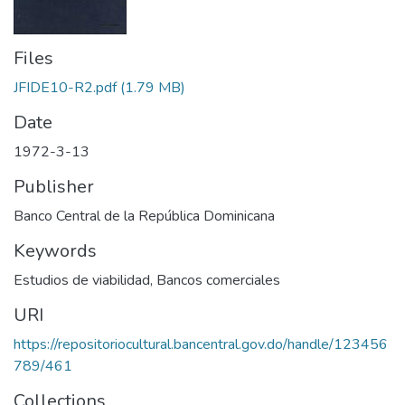
Files
JFIDE10-R2.pdf
(1.79 MB)
Date
1972-3-13
Publisher
Banco Central de la República Dominicana
Keywords
Estudios de viabilidad
,
Bancos comerciales
URI
https://repositoriocultural.bancentral.gov.do/handle/123456
789/461
Collections