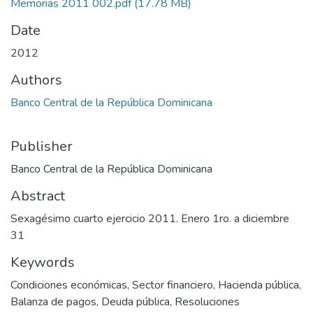
Memorias 2011 002.pdf
(17.78 MB)
Date
2012
Authors
Banco Central de la República Dominicana
Publisher
Banco Central de la República Dominicana
Abstract
Sexagésimo cuarto ejercicio 2011. Enero 1ro. a diciembre
31
Keywords
Condiciones económicas
,
Sector financiero
,
Hacienda pública
,
Balanza de pagos
,
Deuda pública
,
Resoluciones