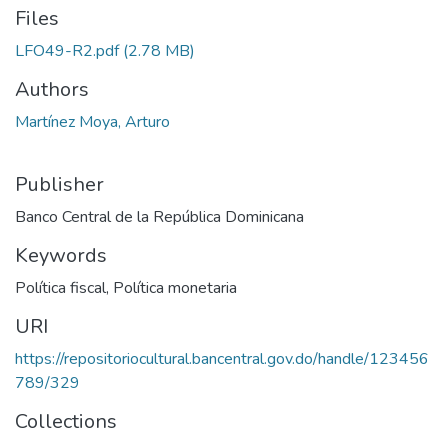
Files
LFO49-R2.pdf
(2.78 MB)
Authors
Martínez Moya, Arturo
Publisher
Banco Central de la República Dominicana
Keywords
Política fiscal
,
Política monetaria
URI
https://repositoriocultural.bancentral.gov.do/handle/123456
789/329
Collections