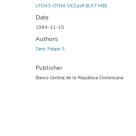
LFO43-OTRA VEZ.pdf
(8.97 MB)
Date
1984-11-15
Authors
Tami, Felipe S.
Publisher
Banco Central de la República Dominicana