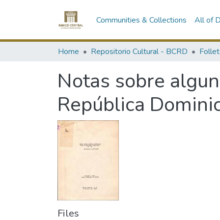
Communities & Collections
All of
Home
Repositorio Cultural - BCRD
Follet
Notas sobre alguno
República Domini
Files