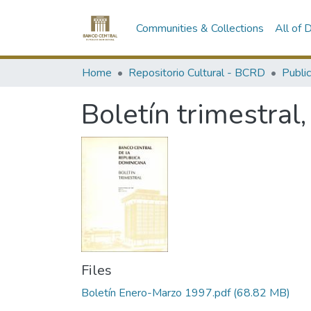
Communities & Collections
All of
Home
Repositorio Cultural - BCRD
Publi
Boletín trimestra
Files
Boletín Enero-Marzo 1997.pdf
(68.82 MB)