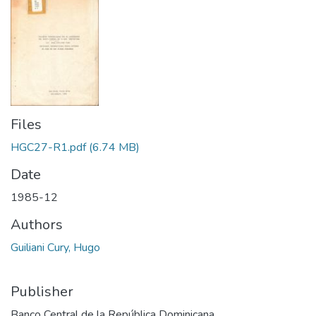
Files
HGC27-R1.pdf
(6.74 MB)
Date
1985-12
Authors
Guiliani Cury, Hugo
Publisher
Banco Central de la República Dominicana