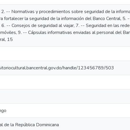
, 2. -- Normativas y procedimientos sobre seguridad de la informa
ra fortalecer la seguridad de la información del Banco Central, 5. -
, 6. -- Consejos de seguridad al viajar, 7. -- Seguridad en las rede
 móviles, 9. -- Cápsulas informativas enviadas al personal del Ban
ral, 15
ositoriocultural.bancentral.gov.do/handle/123456789/503
ngo
al de la República Dominicana