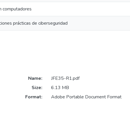
n computadores
ones prácticas de ciberseguridad
Name:
JFE35-R1.pdf
Size:
6.13 MB
Format:
Adobe Portable Document Format