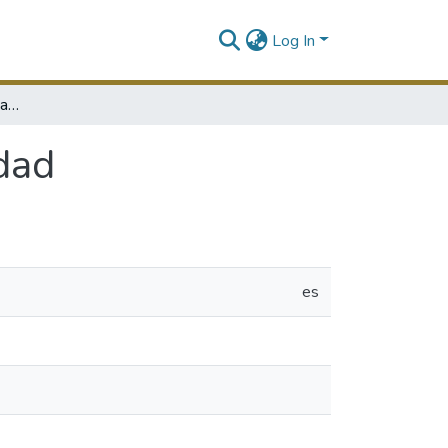
Log In
Recomendaciones prácticas de ciberseguridad
dad
es