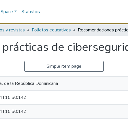
 DSpace
Statistics
os y revistas
Folletos educativos
rácticas de ciberseguri
Simple item page
al de la República Dominicana
4T15:50:14Z
4T15:50:14Z