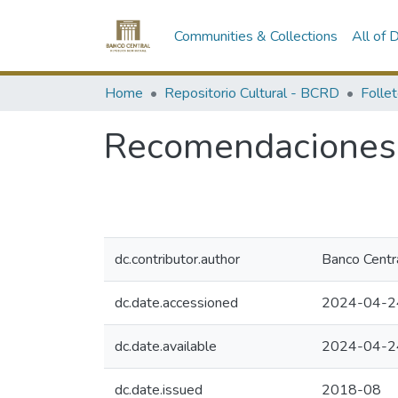
Communities & Collections
All of
Home
Repositorio Cultural - BCRD
Follet
Recomendaciones p
dc.contributor.author
Banco Centr
dc.date.accessioned
2024-04-2
dc.date.available
2024-04-2
dc.date.issued
2018-08