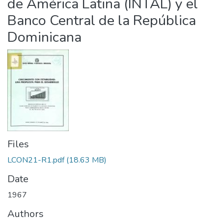
de América Latina (INTAL) y el
Banco Central de la República
Dominicana
Files
LCON21-R1.pdf
(18.63 MB)
Date
1967
Authors