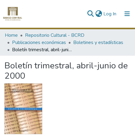
(current)
Log In
Communities & Collections
Home
Repositorio Cultural - BCRD
Publicaciones económicas
Boletines y estadísticas
All of DSpace
Boletín trimestral, abril-junio de 2000
Statistics
Boletín trimestral, abril-junio de
2000