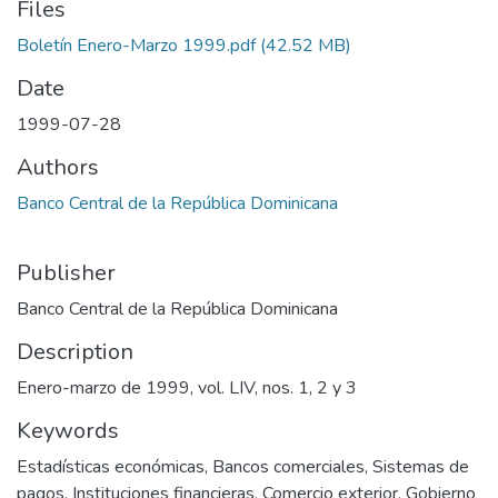
Files
Boletín Enero-Marzo 1999.pdf
(42.52 MB)
Date
1999-07-28
Authors
Banco Central de la República Dominicana
Publisher
Banco Central de la República Dominicana
Description
Enero-marzo de 1999, vol. LIV, nos. 1, 2 y 3
Keywords
Estadísticas económicas
,
Bancos comerciales
,
Sistemas de
pagos
,
Instituciones financieras
,
Comercio exterior
,
Gobierno