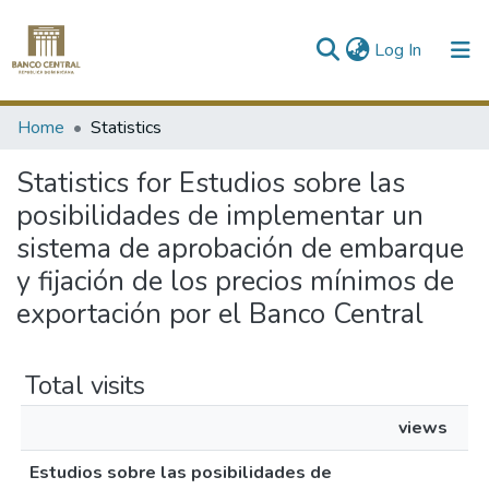
(current)
Log In
Communities & Collections
Home
Statistics
All of DSpace
Statistics for Estudios sobre las
posibilidades de implementar un
sistema de aprobación de embarque
y fijación de los precios mínimos de
exportación por el Banco Central
Total visits
views
Estudios sobre las posibilidades de