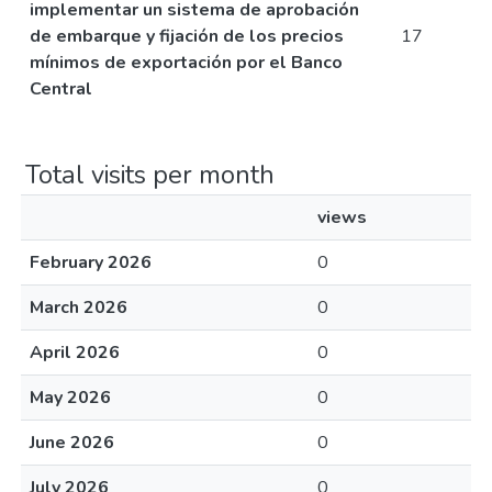
implementar un sistema de aprobación
de embarque y fijación de los precios
17
mínimos de exportación por el Banco
Central
Total visits per month
views
February 2026
0
March 2026
0
April 2026
0
May 2026
0
June 2026
0
July 2026
0