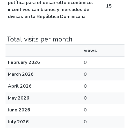
política para el desarrollo económico:
15
incentivos cambiarios y mercados de
divisas en la República Dominicana
Total visits per month
views
February 2026
0
March 2026
0
April 2026
0
May 2026
0
June 2026
0
July 2026
0