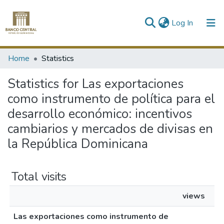
(current)
Log In
Communities & Collections
Home
Statistics
All of DSpace
Statistics for Las exportaciones
como instrumento de política para el
desarrollo económico: incentivos
cambiarios y mercados de divisas en
la República Dominicana
Total visits
views
Las exportaciones como instrumento de