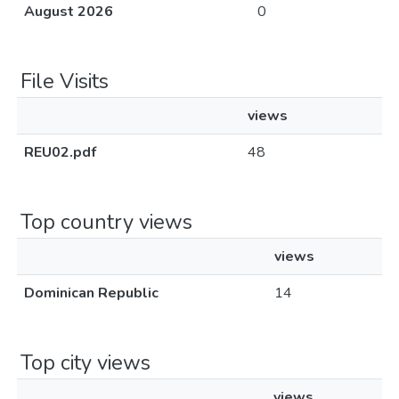
August 2026
0
File Visits
views
REU02.pdf
48
Top country views
views
Dominican Republic
14
Top city views
views