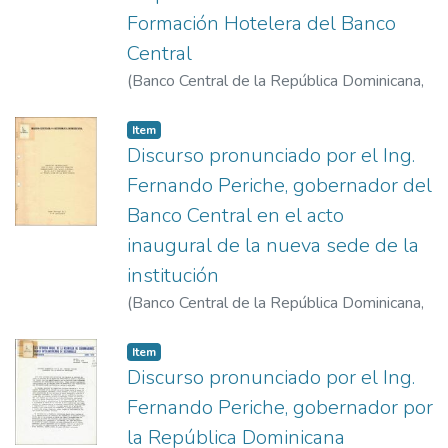
Formación Hotelera del Banco
Central
(
Banco Central de la República Dominicana
,
1978-2-9
)
Periche, Fernando
Item
Discurso pronunciado por el Ing.
Fernando Periche, gobernador del
Banco Central en el acto
inaugural de la nueva sede de la
institución
(
Banco Central de la República Dominicana
,
1978-8-13
)
Periche, Fernando
Item
Discurso pronunciado por el Ing.
Fernando Periche, gobernador por
la República Dominicana