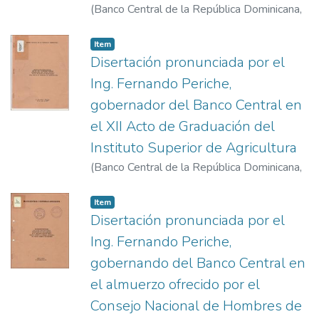
(
Banco Central de la República Dominicana
,
1978-3-15
)
Periche, Fernando
Item
Disertación pronunciada por el
Ing. Fernando Periche,
gobernador del Banco Central en
el XII Acto de Graduación del
Instituto Superior de Agricultura
(
Banco Central de la República Dominicana
,
1977-7-24
)
Periche, Fernando
Item
Disertación pronunciada por el
Ing. Fernando Periche,
gobernando del Banco Central en
el almuerzo ofrecido por el
Consejo Nacional de Hombres de