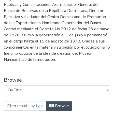
Públicas y Comunicaciones, Administrador General del
Banco de Reservas de la República Dominicana, Director
Ejecutivo y fundador del Centro Dominicano de Promoción
de las Exportaciones Nombrado Gobernador del Banco
Central mediante el Decreto No.2012 de fecha 23 de mayo
de 1976, asumió la gobernación el 1 de junio y permaneció
en el cargo hasta el 15 de agosto de 1978. Gracias a sus
conocimientos en la materia y su pasión por el coleccionismo
fue un propulsor de la idea de creación del Museo
Numismático de la institución.
Browse
Browsing Fernando Periche Vidal | 1976
Browse