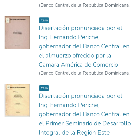
(
Banco Central de la República Dominicana
,
1978-4-17
)
Periche, Fernando
Item
Disertación pronunciada por el
Ing. Fernando Periche,
gobernador del Banco Central en
el almuerzo ofrecido por la
Cámara América de Comercio
(
Banco Central de la República Dominicana
,
1978-3-8
)
Periche, Fernando
Item
Disertación pronunciada por el
Ing. Fernando Periche,
gobernador del Banco Central en
el Primer Seminario de Desarrollo
Integral de la Región Este