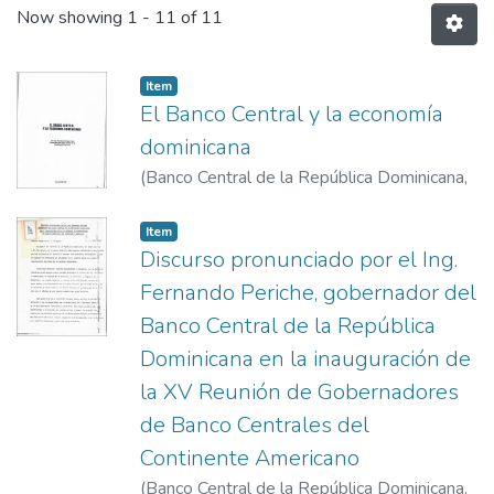
Now showing
1 - 11 of 11
Item
El Banco Central y la economía
dominicana
(
Banco Central de la República Dominicana
,
1978-3-8
)
Periche, Fernando
Item
Discurso pronunciado por el Ing.
Fernando Periche, gobernador del
Banco Central de la República
Dominicana en la inauguración de
la XV Reunión de Gobernadores
de Banco Centrales del
Continente Americano
(
Banco Central de la República Dominicana
,