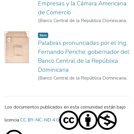
Empresas y la Cámara Americana
de Comercio
(
Banco Central de la República Dominicana
,
1977-3-24
)
Periche, Fernando
Item
Palabras pronunciadas por el Ing.
Fernando Periche, gobernador del
Banco Central de la República
Dominicana
(
Banco Central de la República Dominicana
,
1976-11-19
)
Periche, Fernando
Los documentos publicados en esta comunidad están bajo
licencia
CC BY-NC-ND 4.0