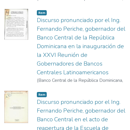
1978-4-10
)
Periche, Fernando
Item
Discurso pronunciado por el Ing.
Fernando Periche, gobernador del
Banco Central de la República
Dominicana en la inauguración de
la XXVI Reunión de
Gobernadores de Bancos
Centrales Latinoamericanos
(
Banco Central de la República Dominicana
,
1976
)
Periche, Fernando
Item
Discurso pronunciado por el Ing.
Fernando Periche, gobernador del
Banco Central en el acto de
reapertura de la Escuela de