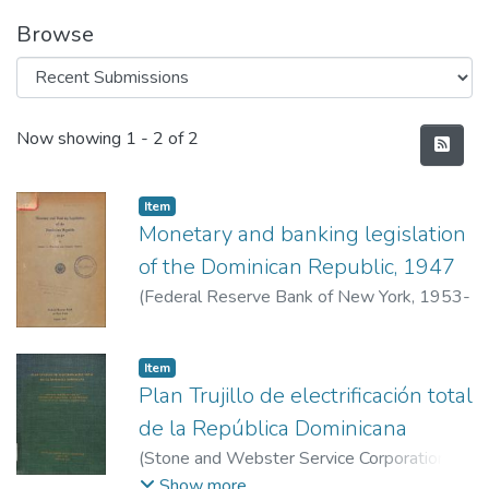
Browse
Recent Submissions
Now showing
1 - 2 of 2
Item
Monetary and banking legislation
of the Dominican Republic, 1947
(
Federal Reserve Bank of New York
,
1953-
08
)
Wallich, Henry C.
;
Triffin, Robert
Item
Plan Trujillo de electrificación total
de la República Dominicana
(
Stone and Webster Service Corporation
,
1956-06
)
Stone and Webster Service
Show more