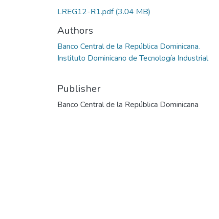
LREG12-R1.pdf
(3.04 MB)
Authors
Banco Central de la República Dominicana.
Instituto Dominicano de Tecnología Industrial
Publisher
Banco Central de la República Dominicana