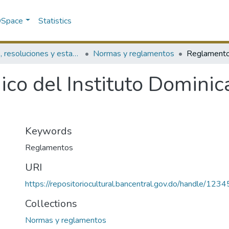
 DSpace
Statistics
Leyes, resoluciones y estados financieros
Normas y reglamentos
co del Instituto Dominic
Keywords
Reglamentos
URI
https://repositoriocultural.bancentral.gov.do/handle/1
Collections
Normas y reglamentos