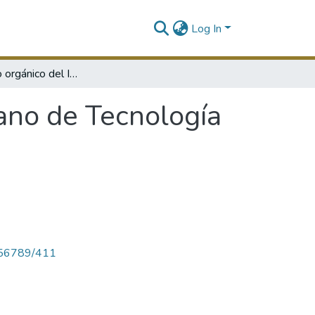
Log In
Reglamento orgánico del Instituto Dominicano de Tecnología Industrial
ano de Tecnología
23456789/411