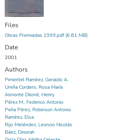
Files
Obras Premiadas 1999.pdf
(6.81 MB)
Date
2001
Authors
Pimentel Ramírez, Geraldo A.
Ureña Cordero, Rosa María
Almonte Diloné, Henry
Pérez M., Federico Antonio
Peña Pérez, Robinson Antonio
Ramírez, Elsa
Rijo Meléndez, Leoncio Nicolás
Báez, Dinorah
Disla Díaz, Mirtha Celeste