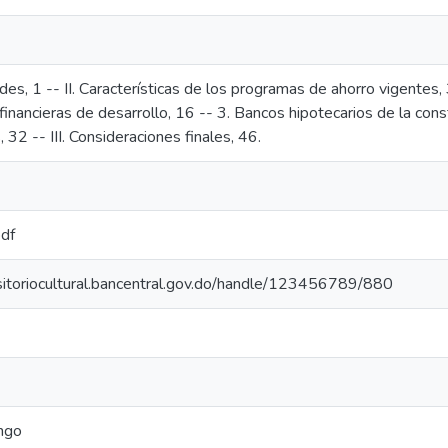
ades, 1 -- II. Características de los programas de ahorro vigentes,
inancieras de desarrollo, 16 -- 3. Bancos hipotecarios de la cons
 32 -- III. Consideraciones finales, 46.
pdf
ositoriocultural.bancentral.gov.do/handle/123456789/880
ngo