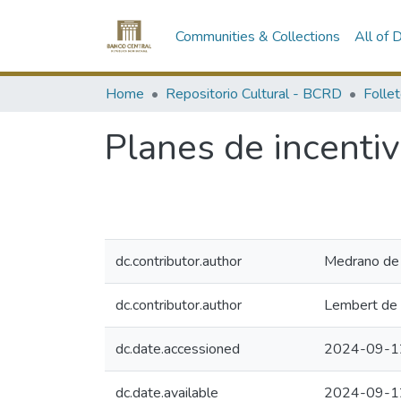
Communities & Collections
All of
Home
Repositorio Cultural - BCRD
Follet
Planes de incentiv
dc.contributor.author
Medrano de 
dc.contributor.author
Lembert de
dc.date.accessioned
2024-09-1
dc.date.available
2024-09-1