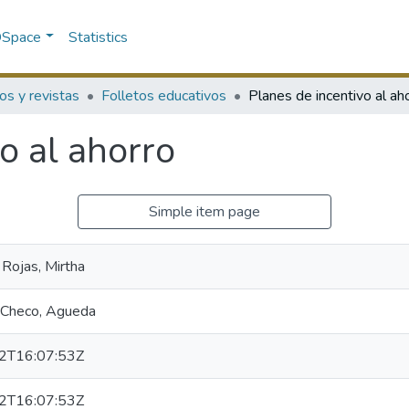
 DSpace
Statistics
os y revistas
Folletos educativos
Planes de incentivo al ah
o al ahorro
Simple item page
Rojas, Mirtha
 Checo, Agueda
2T16:07:53Z
2T16:07:53Z