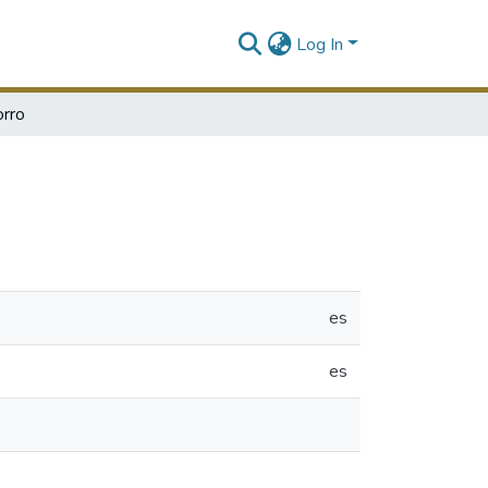
Log In
orro
es
es