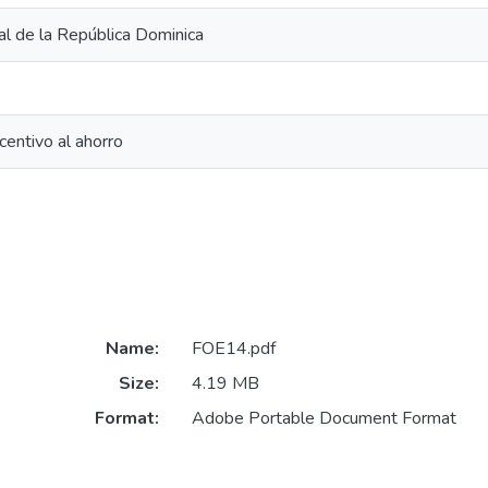
al de la República Dominica
centivo al ahorro
Name:
FOE14.pdf
Size:
4.19 MB
Format:
Adobe Portable Document Format