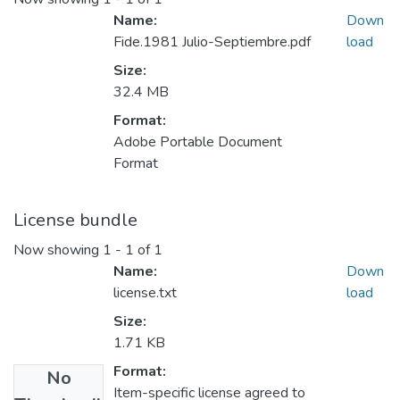
Name:
Down
Fide.1981 Julio-Septiembre.pdf
load
Size:
32.4 MB
Format:
Adobe Portable Document
Format
License bundle
Now showing
1 - 1 of 1
Name:
Down
license.txt
load
Size:
1.71 KB
Format:
No
Item-specific license agreed to