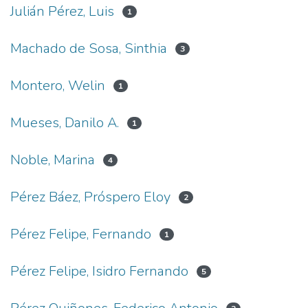
Julián Pérez, Luis
1
Machado de Sosa, Sinthia
3
Montero, Welin
1
Mueses, Danilo A.
1
Noble, Marina
4
Pérez Báez, Próspero Eloy
2
Pérez Felipe, Fernando
1
Pérez Felipe, Isidro Fernando
5