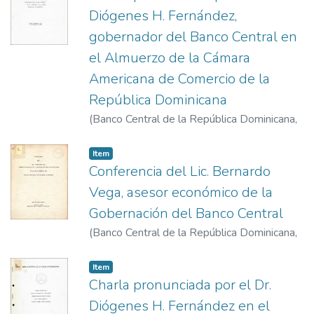
Diógenes H. Fernández,
gobernador del Banco Central en
el Almuerzo de la Cámara
Americana de Comercio de la
República Dominicana
(
Banco Central de la República Dominicana
,
1968-5-23
)
Fernández, Diógenes Horacio
Item
Conferencia del Lic. Bernardo
Vega, asesor económico de la
Gobernación del Banco Central
(
Banco Central de la República Dominicana
,
1969-5-26
)
Vega, Bernardo
Item
Charla pronunciada por el Dr.
Diógenes H. Fernández en el