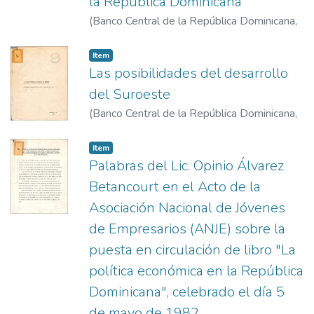
la República Dominicana
(
Banco Central de la República Dominicana
,
1981-9
)
Ortiz, Sixto
Item
Las posibilidades del desarrollo
del Suroeste
(
Banco Central de la República Dominicana
,
1982
)
Guiliani Cury, Hugo
Item
Palabras del Lic. Opinio Álvarez
Betancourt en el Acto de la
Asociación Nacional de Jóvenes
de Empresarios (ANJE) sobre la
puesta en circulación de libro "La
política económica en la República
Dominicana", celebrado el día 5
de mayo de 1982