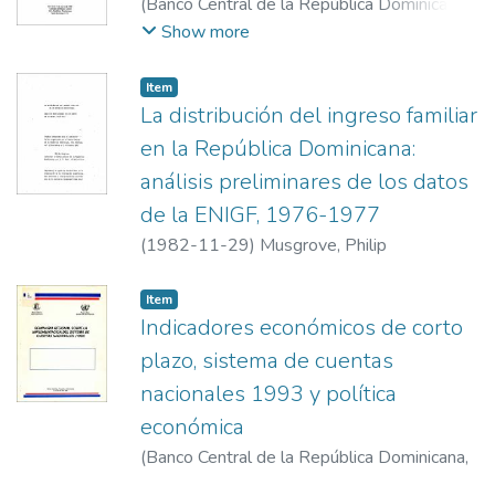
(
Banco Central de la República Dominicana
,
2002-3-14
)
Banco Central de la República
Show more
Dominicana
Item
La distribución del ingreso familiar
en la República Dominicana:
análisis preliminares de los datos
de la ENIGF, 1976-1977
(
1982-11-29
)
Musgrove, Philip
Item
Indicadores económicos de corto
plazo, sistema de cuentas
nacionales 1993 y política
económica
(
Banco Central de la República Dominicana
,
1996-7-22 al 26
)
Blanco, Carlos