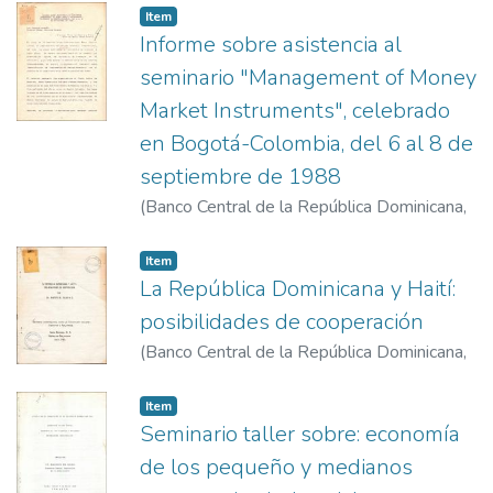
Item
Informe sobre asistencia al
seminario "Management of Money
Market Instruments", celebrado
en Bogotá-Colombia, del 6 al 8 de
septiembre de 1988
(
Banco Central de la República Dominicana
,
1988-10-5
)
Santos Nova, Ingrid de los
Item
La República Dominicana y Haití:
posibilidades de cooperación
(
Banco Central de la República Dominicana
,
1981-7
)
Saladín Selin, Roberto
Item
Seminario taller sobre: economía
de los pequeño y medianos