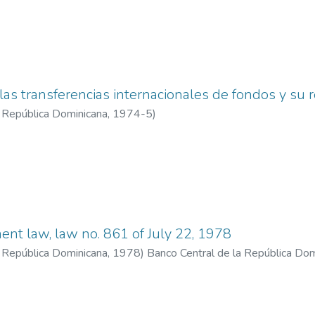
las transferencias internacionales de fondos y su
a República Dominicana
,
1974-5
)
ent law, law no. 861 of July 22, 1978
a República Dominicana
,
1978
)
Banco Central de la República Dom