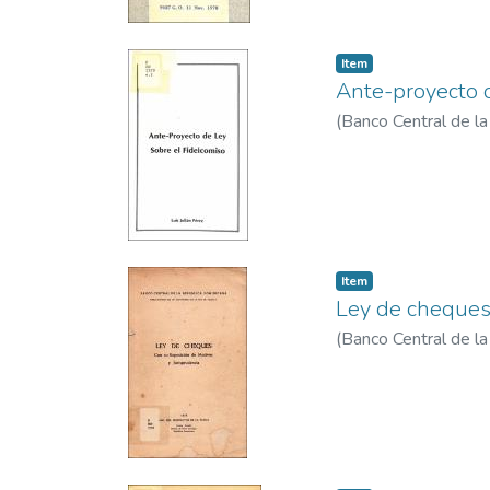
Item
Ante-proyecto d
(
Banco Central de l
Item
Ley de cheques 
(
Banco Central de l