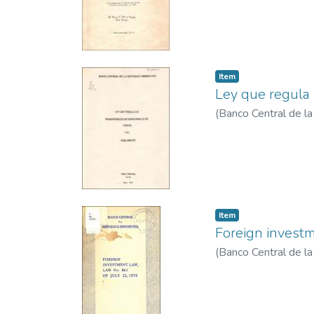
Item
Ley que regula 
(
Banco Central de l
Item
Foreign investm
(
Banco Central de l