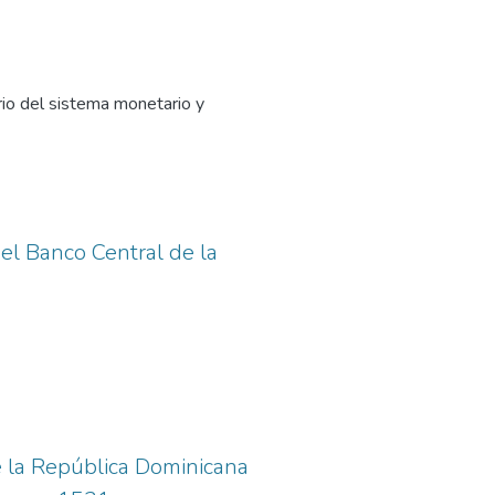
io del sistema monetario y
del Banco Central de la
e la República Dominicana