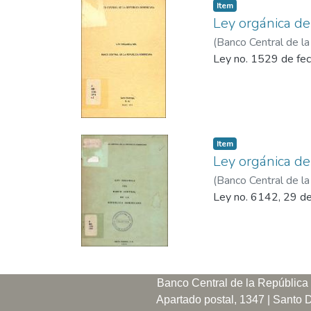
Item
Ley orgánica de
(
Banco Central de l
Ley no. 1529 de fe
Item
Ley orgánica de
(
Banco Central de l
Ley no. 6142, 29 d
Banco Central de la República 
Apartado postal, 1347 | Santo