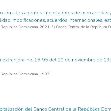
cción a los agentes importadores de mercaderías 
bilidad, modificaciones, acuerdos internacionales, es
a República Dominicana
,
2021-3
)
Banco Central de la República D
nacional
n extranjera: no. 16-95 del 20 de noviembre de 1
a República Dominicana
,
1997
)
apitalización del Banco Central de la República Do