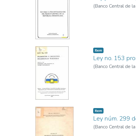
(
Banco Central de l
Item
Ley no. 153 pro
(
Banco Central de la
Item
Ley núm. 299 de
(
Banco Central de l