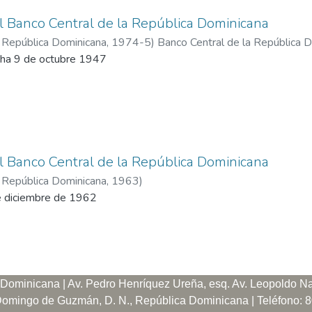
l Banco Central de la República Dominicana
a República Dominicana
,
1974-5
)
Banco Central de la República 
cha 9 de octubre 1947
l Banco Central de la República Dominicana
a República Dominicana
,
1963
)
e diciembre de 1962
Dominicana | Av. Pedro Henríquez Ureña, esq. Av. Leopoldo Nav
 Domingo de Guzmán, D. N., República Dominicana | Teléfono: 8