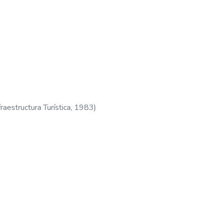
aestructura Turística
,
1983
)