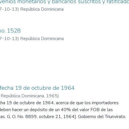
venios monetarios y bancarios suscritos y ratificad
7-10-13
)
República Dominicana
no. 1528
7-10-13
)
República Dominicana
 fecha 19 de octubre de 1964
a República Dominicana
,
1965
)
cha 19 de octubre de 1964, acerca de que los importadores
deben hacer un depósito de un 40% del valor FOB de las
s. G. O. No. 8899, octubre 21, 1964]. Gobierno del Triunvirato.