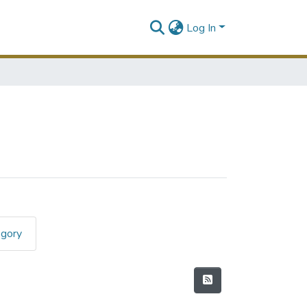
Log In
egory