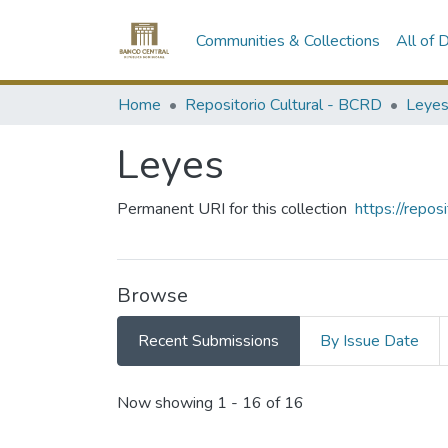
Communities & Collections
All of
Home
Repositorio Cultural - BCRD
Leyes
Permanent URI for this collection
https://repo
Browse
Recent Submissions
By Issue Date
Recent Submissions
Now showing
1 - 16 of 16