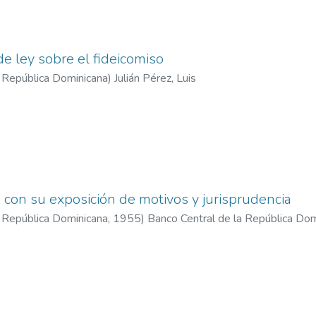
e ley sobre el fideicomiso
a República Dominicana
)
Julián Pérez, Luis
con su exposición de motivos y jurisprudencia
a República Dominicana
,
1955
)
Banco Central de la República Dom