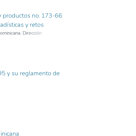
y productos no. 173-66:
tadísticas y retos
ominicana. Dirección
995 y su reglamento de
minicana