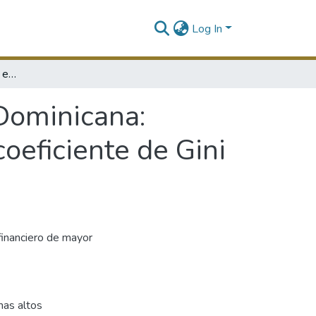
Log In
La concentración bancaria en la República Dominicana: análisis de la banca comercial a través del coeficiente de Gini y el índice de Herfindahl, 1960-1985
 Dominicana:
coeficiente de Gini
 financiero de mayor
mas altos