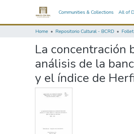
Communities & Collections
All of
Home
Repositorio Cultural - BCRD
Follet
La concentración 
análisis de la ban
y el índice de He