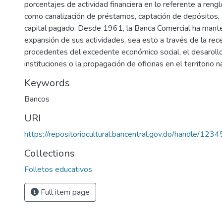
porcentajes de actividad financiera en lo referente a rengl
como canalización de préstamos, captación de depósitos, a
capital pagado. Desde 1961, la Banca Comercial ha mant
expansión de sus actividades, sea esto a través de la re
procedentes del excedente económico social, el desaroll
instituciones o la propagación de oficinas en el territorio n
Keywords
Bancos
URI
https://repositoriocultural.bancentral.gov.do/handle/1
Collections
Folletos educativos
Full item page